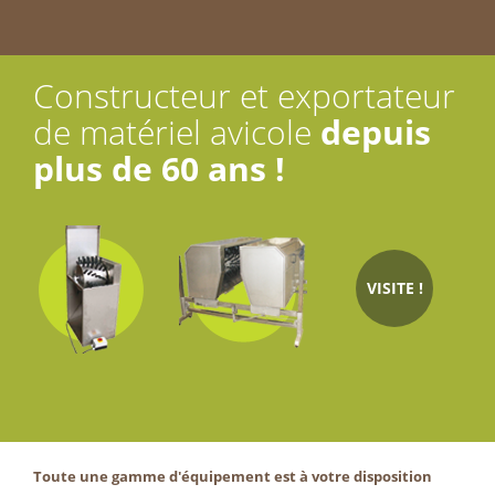
Constructeur et exportateur
de matériel avicole
depuis
plus de 60 ans !
VISITE !
Toute une gamme d'équipement est à votre disposition